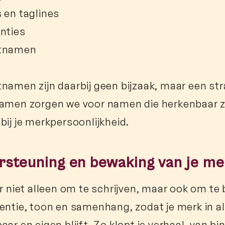
 en taglines
nties
tnamen
namen zijn daarbij geen bijzaak, maar een str
amen zorgen we voor namen die herkenbaar z
bij je merkpersoonlijkheid.
steuning en bewaking van je me
er niet alleen om te schrijven, maar ook om te 
entie, toon en samenhang, zodat je merk in 
aar en eigen blijft. Zo klopt je verhaal, van b