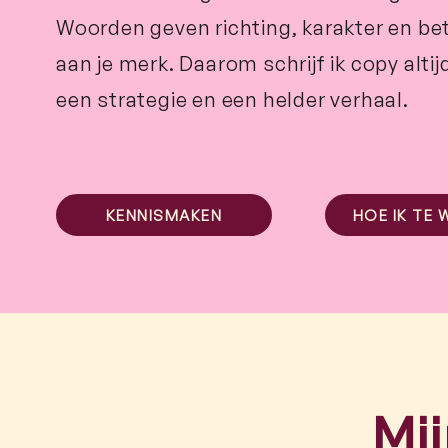
Woorden geven richting, karakter en be
aan je merk. Daarom schrijf ik copy altij
een strategie en een helder verhaal.
KENNISMAKEN
HOE IK TE 
Mi