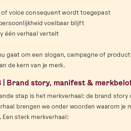
 of voice consequent wordt toegepast
persoonlijkheid voelbaar blijft
py één verhaal vertelt
nu gaat om een slogan, campagne of productn
an de kern van je merk.
 | Brand story, manifest & merkbelo
ende stap is het merkverhaal: de brand story 
verhaal brengen we onder woorden waarom je m
. Een sterk merkverhaal: