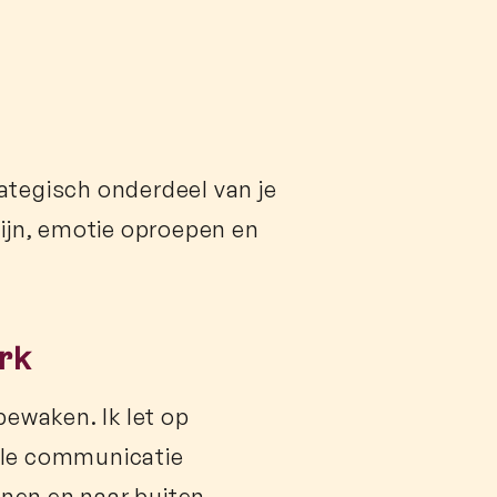
ategisch onderdeel van je
ijn, emotie oproepen en
rk
bewaken. Ik let op
alle communicatie
innen en naar buiten.