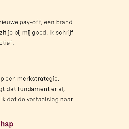
 nieuwe pay-off, een brand
je bij mij goed. Ik schrijf
ctief.
op een merkstrategie,
gt dat fundament er al,
ik dat de vertaalslag naar
chap