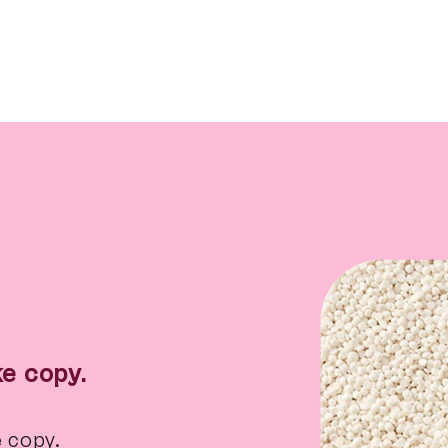
e copy.
e copy.