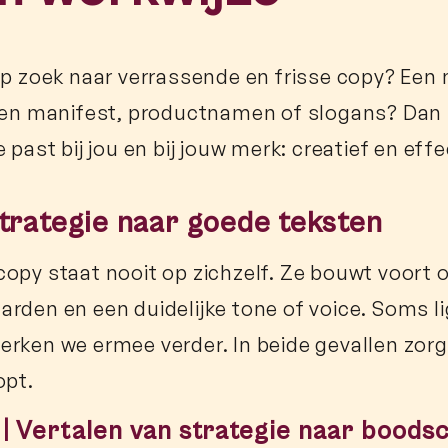
op zoek naar verrassende en frisse copy? Een
een manifest, productnamen of slogans? Dan zit 
 past bij jou en bij jouw merk: creatief en effe
trategie naar goede teksten
opy staat nooit op zichzelf. Ze bouwt voort 
rden en een duidelijke tone of voice. Soms li
rken we ermee verder. In beide gevallen zorg 
opt.
 | Vertalen van strategie naar boods