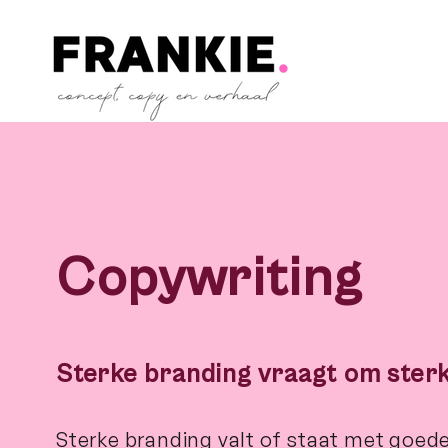
Copywriting
Sterke branding vraagt om sterk
Sterke branding valt of staat met goed