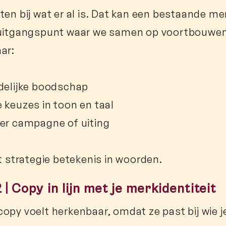
ten bij wat er al is. Dat kan een bestaande mer
uitgangspunt waar we samen op voortbouwen. I
ar:
delijke boodschap
 keuzes in toon en taal
er campagne of uiting
gt strategie betekenis in woorden.
 | Copy in lijn met je merkidentiteit
opy voelt herkenbaar, omdat ze past bij wie je