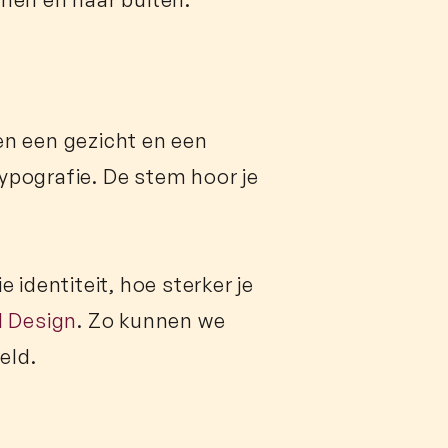
en een gezicht en een
typografie. De stem hoor je
 identiteit, hoe sterker je
l Design
. Zo kunnen we
eld.