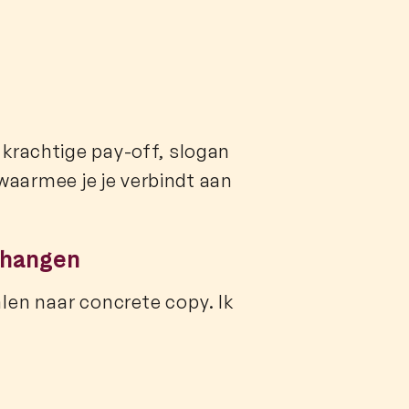
 krachtige pay-off, slogan
n waarmee je je verbindt aan
t hangen
alen naar concrete copy. Ik