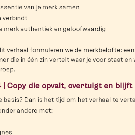
essentie van je merk samen
n verbindt
e merk authentiek en geloofwaardig
dit verhaal formuleren we de merkbelofte: een
ner die in één zin vertelt waar je voor staat e
groep.
 | Copy die opvalt, overtuigt en blijf
e basis? Dan is het tijd om het verhaal te vert
 onder andere met:
gnes