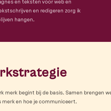
agnes en teksten voor web en
ekstschrijven en redigeren zorg ik
lijven hangen.
rkstrategie
rk merk begint bij de basis. Samen brengen we
s merk en hoe je communiceert.