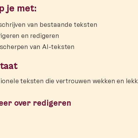
lp je met:
schrijven van bestaande teksten
rigeren en redigeren
scherpen van AI-teksten
taat
ionele teksten die vertrouwen wekken en lekk
eer over redigeren