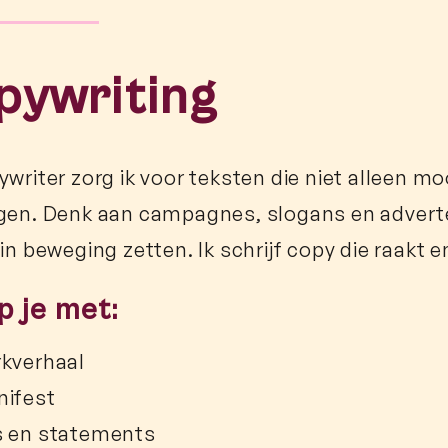
pywriting
ywriter zorg ik voor teksten die niet alleen mo
gen. Denk aan campagnes, slogans en adverte
in beweging zetten. Ik schrijf copy die raakt e
lp je met:
kverhaal
nifest
s en statements