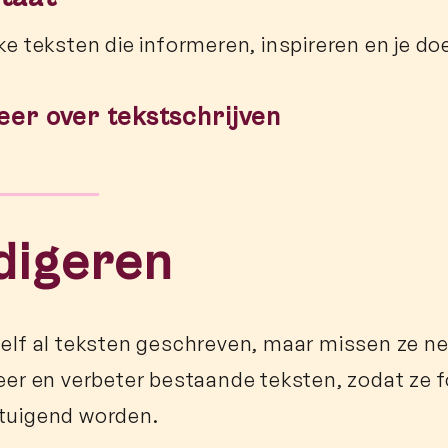
jke teksten die informeren, inspireren en je do
eer over tekstschrijven
digeren
zelf al teksten geschreven, maar missen ze ne
geer en verbeter bestaande teksten, zodat ze f
tuigend worden.