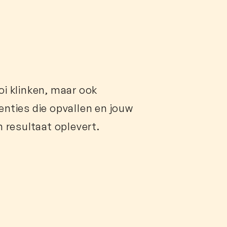
oi klinken, maar ook
nties die opvallen en jouw
n resultaat oplevert.