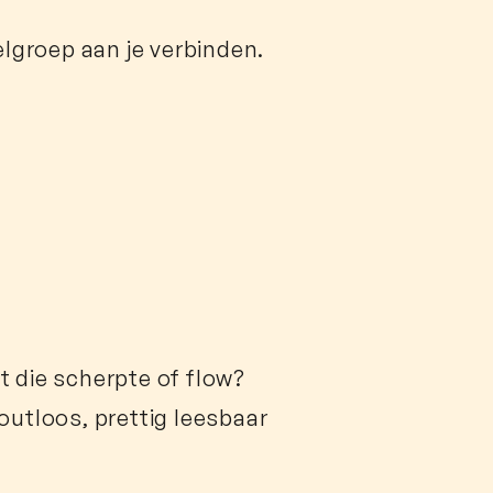
elgroep aan je verbinden.
t die scherpte of flow?
outloos, prettig leesbaar